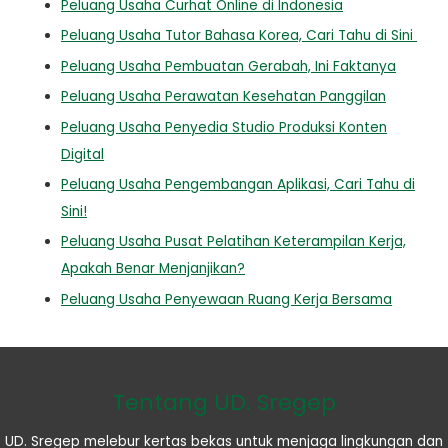
Peluang Usaha Curhat Online di Indonesia
Peluang Usaha Tutor Bahasa Korea, Cari Tahu di Sini
Peluang Usaha Pembuatan Gerabah, Ini Faktanya
Peluang Usaha Perawatan Kesehatan Panggilan
Peluang Usaha Penyedia Studio Produksi Konten
Digital
Peluang Usaha Pengembangan Aplikasi, Cari Tahu di
Sini!
Peluang Usaha Pusat Pelatihan Keterampilan Kerja,
Apakah Benar Menjanjikan?
Peluang Usaha Penyewaan Ruang Kerja Bersama
Tentang UD. Sregep
UD. Sregep melebur kertas bekas untuk menjaga lingkungan dan