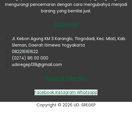
mengurangi pencemaran dengan cara mengubahya menjadi
barang yang bernilai jual.
Alamat
Jl. Kebon Agung KM 3 Karanglo, Tlogodadi, Kec. Mlati, Kab.
Sleman, Daerah Itimewa Yogyakarta
082216161622
(0274) 86 00 000
udsregep138@gmail.com
Social Media
Facebook
Instagram
Whatsapp
Copyright © 2026 UD. SREGEP