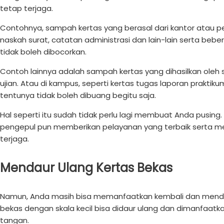
tetap terjaga.
Contohnya, sampah kertas yang berasal dari kantor atau pe
naskah surat, catatan administrasi dan lain-lain serta bebe
tidak boleh dibocorkan.
Contoh lainnya adalah sampah kertas yang dihasilkan oleh 
ujian. Atau di kampus, seperti kertas tugas laporan praktik
tentunya tidak boleh dibuang begitu saja.
Hal seperti itu sudah tidak perlu lagi membuat Anda pusing.
pengepul pun memberikan pelayanan yang terbaik serta men
terjaga.
Mendaur Ulang Kertas Bekas
Namun, Anda masih bisa memanfaatkan kembali dan mendaur
bekas dengan skala kecil bisa didaur ulang dan dimanfaat
tangan.