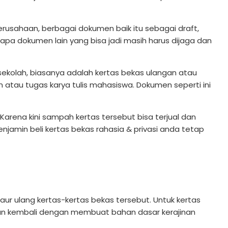
rusahaan, berbagai dokumen baik itu sebagai draft,
rapa dokumen lain yang bisa jadi masih harus dijaga dan
sekolah, biasanya adalah kertas bekas ulangan atau
um atau tugas karya tulis mahasiswa. Dokumen seperti ini
 Karena kini sampah kertas tersebut bisa terjual dan
jamin beli kertas bekas rahasia & privasi anda tetap
 ulang kertas-kertas bekas tersebut. Untuk kertas
kan kembali dengan membuat bahan dasar kerajinan