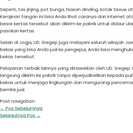
Seperti, tas jinjing, pot bunga, hiasan dinding, kotak tissu
Kerajinan tangan ini bisa Anda lihat caranya dari internet 
besar kertas tersebut akan dikirim ke pabrik untuk didaur 
pasokan kertas.
Selain di Jogja, UD. Sregep juga melayani seluruh wilayah J
bekas yang bisa Anda jual ke pengepul, Anda bisa menghu
bekas tersebut.
Pelayanan terbaik lainnya yang ditawarkan oleh UD. Sregep 
langsung dikirim ke pabrik tanpa diperjualbelikan kepada pub
bekas untuk menjaga lingkungan dan mengurangi pencem
bernilai jual.
Post navigation
←
Pos Sebelumnya
Selanjutnya Pos
→