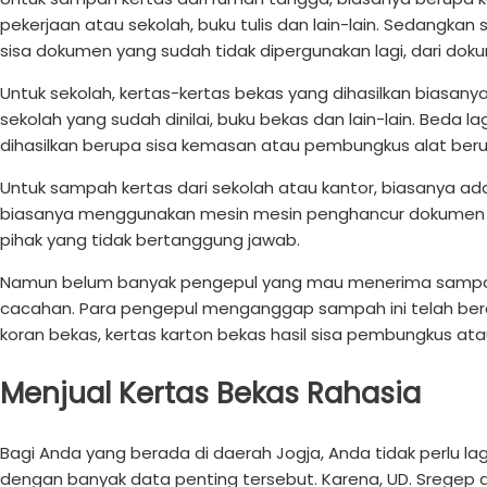
pekerjaan atau sekolah, buku tulis dan lain-lain. Sedangka
sisa dokumen yang sudah tidak dipergunakan lagi, dari do
Untuk sekolah, kertas-kertas bekas yang dihasilkan biasany
sekolah yang sudah dinilai, buku bekas dan lain-lain. Beda
dihasilkan berupa sisa kemasan atau pembungkus alat beru
Untuk sampah kertas dari sekolah atau kantor, biasanya ad
biasanya menggunakan mesin mesin penghancur dokumen 
pihak yang tidak bertanggung jawab.
Namun belum banyak pengepul yang mau menerima sampah k
cacahan. Para pengepul menganggap sampah ini telah berc
koran bekas, kertas karton bekas hasil sisa pembungkus at
Menjual Kertas Bekas Rahasia
Bagi Anda yang berada di daerah Jogja, Anda tidak perlu 
dengan banyak data penting tersebut. Karena, UD. Sregep a