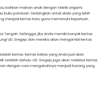
e atau bahkan mainan anak dengan teknik origami.
atau buku panduan. Sedangkan untuk skala yang lebih
ulang menjadi kertas baru guna memenuhi keperluan
awa Tengah. Sehingga, jika Anda memiki banyak kertas
bungi UD. Sregep dan mereka akan mengambil kertas
adalah kertas-kertas bekas yang Anda jual akan
lik terlebih dahulu. UD. Sregep juga akan melebur kertas
aran dengan cara mengubahnya menjadi barang yang