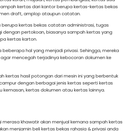
n sampah kertas dari kantor berupa kertas-kertas bekas
kumen draft, amplop ataupun catatan.
a berupa kertas bekas catatan administrasi, tugas
 lagi dengan pertokoan, biasanya sampah kertas yang
pa kertas karton.
a beberapa hal yang menjadi privasi. Sehingga, mereka
agar mencegah terjadinya kebocoran dokumen ke
ertas hasil potongan dari mesin ini yang berbentuk
ampur dengan berbagai jenis kertas seperti kertas
au kemasan, kertas dokumen atau kertas lainnya.
lagi merasa khawatir akan menjual kemana sampah kertas
kan menjamin beli kertas bekas rahasia & privasi anda