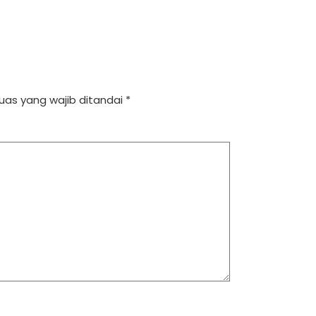
uas yang wajib ditandai
*