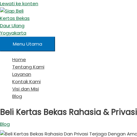
Lewati ke konten
Menu Utama
Home
Tentang Kami
Layanan
Kontak Kami
Visi dan Misi
Blog
Beli Kertas Bekas Rahasia & Priv
Blog