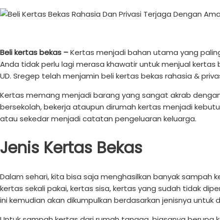
Beli kertas bekas –
Kertas menjadi bahan utama yang paling 
Anda tidak perlu lagi merasa khawatir untuk menjual kerta
UD. Sregep telah menjamin beli kertas bekas rahasia & priva
Kertas memang menjadi barang yang sangat akrab dengan ki
bersekolah, bekerja ataupun dirumah kertas menjadi kebut
atau sekedar menjadi catatan pengeluaran keluarga.
Jenis Kertas Bekas
Dalam sehari, kita bisa saja menghasilkan banyak sampah ke
kertas sekali pakai, kertas sisa, kertas yang sudah tidak di
ini kemudian akan dikumpulkan berdasarkan jenisnya untuk di
Untuk sampah kertas dari rumah tangga, biasanya berupa ke