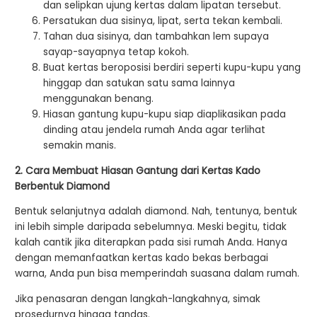
dan selipkan ujung kertas dalam lipatan tersebut.
Persatukan dua sisinya, lipat, serta tekan kembali.
Tahan dua sisinya, dan tambahkan lem supaya
sayap-sayapnya tetap kokoh.
Buat kertas beroposisi berdiri seperti kupu-kupu yang
hinggap dan satukan satu sama lainnya
menggunakan benang.
Hiasan gantung kupu-kupu siap diaplikasikan pada
dinding atau jendela rumah Anda agar terlihat
semakin manis.
2. Cara Membuat Hiasan Gantung dari Kertas Kado
Berbentuk Diamond
Bentuk selanjutnya adalah diamond. Nah, tentunya, bentuk
ini lebih simple daripada sebelumnya. Meski begitu, tidak
kalah cantik jika diterapkan pada sisi rumah Anda. Hanya
dengan memanfaatkan kertas kado bekas berbagai
warna, Anda pun bisa memperindah suasana dalam rumah.
Jika penasaran dengan langkah-langkahnya, simak
prosedurnya hingga tandas.