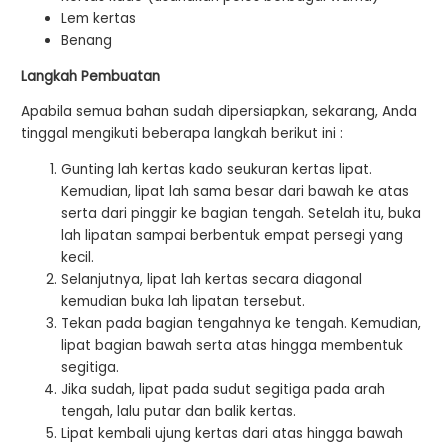
Lem kertas
Benang
Langkah Pembuatan
Apabila semua bahan sudah dipersiapkan, sekarang, Anda
tinggal mengikuti beberapa langkah berikut ini :
Gunting lah kertas kado seukuran kertas lipat.
Kemudian, lipat lah sama besar dari bawah ke atas
serta dari pinggir ke bagian tengah. Setelah itu, buka
lah lipatan sampai berbentuk empat persegi yang
kecil.
Selanjutnya, lipat lah kertas secara diagonal
kemudian buka lah lipatan tersebut.
Tekan pada bagian tengahnya ke tengah. Kemudian,
lipat bagian bawah serta atas hingga membentuk
segitiga.
Jika sudah, lipat pada sudut segitiga pada arah
tengah, lalu putar dan balik kertas.
Lipat kembali ujung kertas dari atas hingga bawah