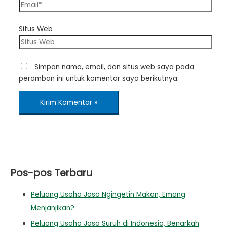
Situs Web
Simpan nama, email, dan situs web saya pada
peramban ini untuk komentar saya berikutnya.
Pos-pos Terbaru
Peluang Usaha Jasa Ngingetin Makan, Emang
Menjanjikan?
Peluang Usaha Jasa Suruh di Indonesia, Benarkah