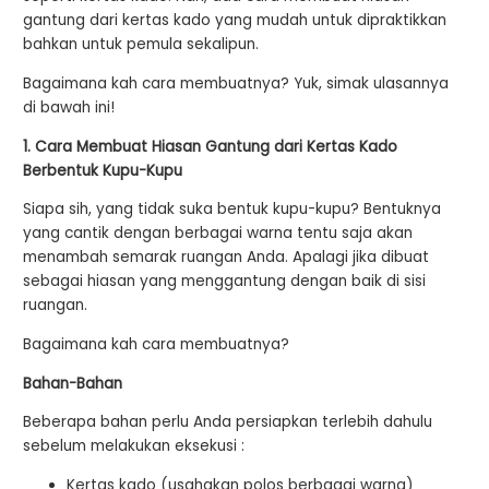
gantung dari kertas kado yang mudah untuk dipraktikkan
bahkan untuk pemula sekalipun.
Bagaimana kah cara membuatnya? Yuk, simak ulasannya
di bawah ini!
1. Cara Membuat Hiasan Gantung dari Kertas Kado
Berbentuk Kupu-Kupu
Siapa sih, yang tidak suka bentuk kupu-kupu? Bentuknya
yang cantik dengan berbagai warna tentu saja akan
menambah semarak ruangan Anda. Apalagi jika dibuat
sebagai hiasan yang menggantung dengan baik di sisi
ruangan.
Bagaimana kah cara membuatnya?
Bahan-Bahan
Beberapa bahan perlu Anda persiapkan terlebih dahulu
sebelum melakukan eksekusi :
Kertas kado (usahakan polos berbagai warna)