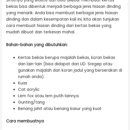
Sifatnya yang elastis dan bisa dilebur membuat kertas
bekas bisa dibentuk menjadi berbagai jenis hiasan dinding
yang menarik. Anda bisa membuat berbagai jenis hiasan
dinding dan dalam kesempatan kali ini, kita akan tunjukan
cara membuat hiasan dinding dari kertas bekas yang
mudah dibuat dan terkesan mahal.
Bahan-bahan yang dibutuhkan:
Kertas bekas berupa majalah bekas, koran bekas
dan lain-lain (bisa didapat dari UD. Sregep atau
gunakan majalah dan koran jadul yang berserakan di
rumah anda).
Kuas
Cat acrylic
Lem fox atau lem putih lainnya.
Gunting/tang
Benang jahit atau benang kasur yang kuat
Cara membuatnya