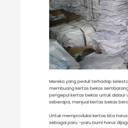
Mereka yang peduli terhadap kelesta
membuang kertas bekas sembarangan. 
pengepul kertas bekas untuk didaur 
seberapa, menjual kertas bekas berar
Untuk memproduksi kertas kita haru
sebagai paru –paru bumi harus dijag