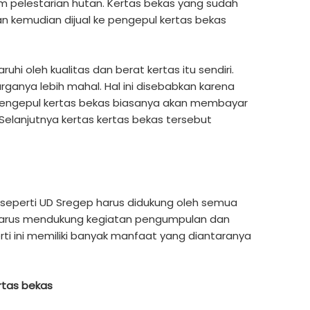
am pelestarian hutan. Kertas bekas yang sudah
an kemudian dijual ke pengepul kertas bekas
uhi oleh kualitas dan berat kertas itu sendiri.
rganya lebih mahal. Hal ini disebabkan karena
 Pengepul kertas bekas biasanya akan membayar
Selanjutnya kertas kertas bekas tersebut
 seperti UD Sregep harus didukung oleh semua
harus mendukung kegiatan pengumpulan dan
rti ini memiliki banyak manfaat yang diantaranya
rtas bekas