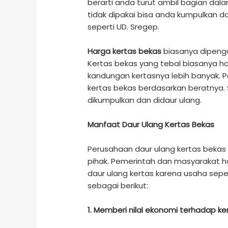
berarti anda turut ambil bagian dal
tidak dipakai bisa anda kumpulkan d
seperti UD. Sregep.
Harga kertas bekas
biasanya dipengar
Kertas bekas yang tebal biasanya ha
kandungan kertasnya lebih banyak.
kertas bekas berdasarkan beratnya. 
dikumpulkan dan didaur ulang.
Manfaat Daur Ulang Kertas Bekas
Perusahaan daur ulang kertas bekas
pihak. Pemerintah dan masyarakat 
daur ulang kertas karena usaha sepe
sebagai berikut:
1. Memberi nilai ekonomi terhadap ke