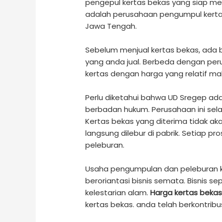
pengepul kertas bekas yang siap m
adalah perusahaan pengumpul kertas
Jawa Tengah.
Sebelum menjual kertas bekas, ada 
yang anda jual. Berbeda dengan per
kertas dengan harga yang relatif ma
Perlu diketahui bahwa UD Sregep a
berbadan hukum. Perusahaan ini sela
Kertas bekas yang diterima tidak aka
langsung dilebur di pabrik. Setiap 
peleburan.
Usaha pengumpulan dan peleburan k
beroriantasi bisnis semata. Bisnis se
kelestarian alam.
Harga kertas beka
kertas bekas. anda telah berkontribu