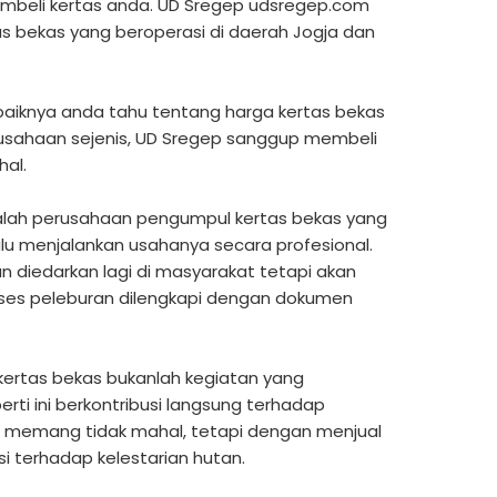
embeli kertas anda. UD Sregep udsregep.com
 bekas yang beroperasi di daerah Jogja dan
baiknya anda tahu tentang harga kertas bekas
usahaan sejenis, UD Sregep sanggup membeli
hal.
dalah perusahaan pengumpul kertas bekas yang
lu menjalankan usahanya secara profesional.
n diedarkan lagi di masyarakat tetapi akan
proses peleburan dilengkapi dengan dokumen
ertas bekas bukanlah kegiatan yang
perti ini berkontribusi langsung terhadap
s
memang tidak mahal, tetapi dengan menjual
si terhadap kelestarian hutan.