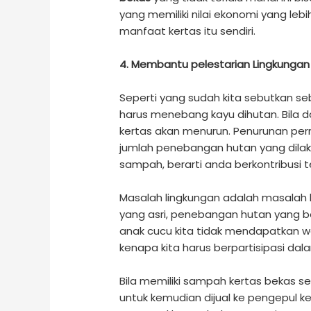
yang memiliki nilai ekonomi yang leb
manfaat kertas itu sendiri.
4. Membantu pelestarian Lingkungan
Seperti yang sudah kita sebutkan s
harus menebang kayu dihutan. Bila da
kertas akan menurun. Penurunan pe
jumlah penebangan hutan yang dilak
sampah, berarti anda berkontribusi 
Masalah lingkungan adalah masalah 
yang asri, penebangan hutan yang berl
anak cucu kita tidak mendapatkan wa
kenapa kita harus berpartisipasi da
Bila memiliki sampah kertas bekas s
untuk kemudian dijual ke pengepul k