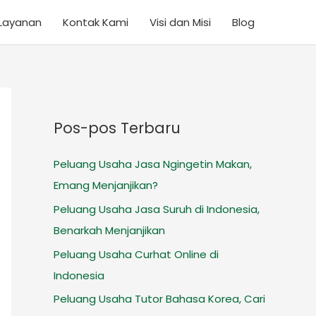
Layanan
Kontak Kami
Visi dan Misi
Blog
Pos-pos Terbaru
Peluang Usaha Jasa Ngingetin Makan,
Emang Menjanjikan?
Peluang Usaha Jasa Suruh di Indonesia,
Benarkah Menjanjikan
Peluang Usaha Curhat Online di
Indonesia
Peluang Usaha Tutor Bahasa Korea, Cari