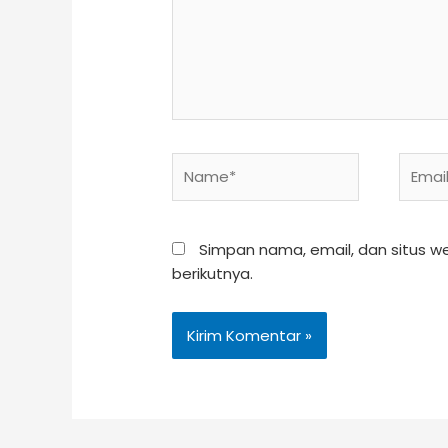
Name*
Email*
Simpan nama, email, dan situs 
berikutnya.