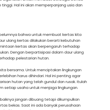
ih tinggi. Hal ini akan memperpanjang usia dan
ebelumnya bahwa untuk membuat kertas kita
ur ulang kertas dilakukan berarti kebutuhan
rmintaan kertas akan berpengaruh terhadap
ukan. Dengan berpartisipasi dalam daur ulang
terhadap pelestarian hutan.
kita bersama. Untuk menciptakan lingkungan
ebihan harus dihindari. Hal ini penting agar
risan hutan yang telah gundul dan rusak. Itulah
lam setiap usaha untuk menjaga lingkungan.
ebaiknya jangan dibuang tetapi dikumpulkan
ertas bekas. Saat ini ada banyak perusahaan