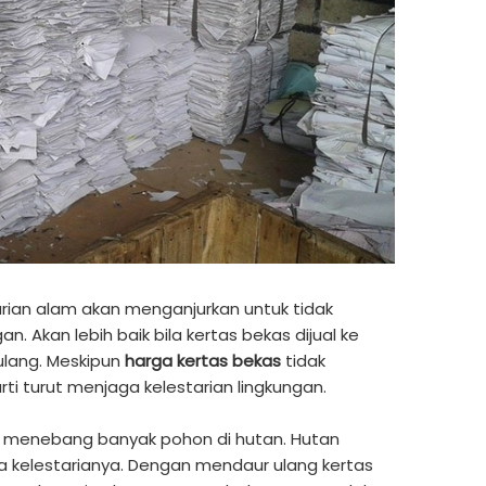
rian alam akan menganjurkan untuk tidak
Akan lebih baik bila kertas bekas dijual ke
ulang. Meskipun
harga kertas bekas
tidak
ti turut menjaga kelestarian lingkungan.
s menebang banyak pohon di hutan. Hutan
a kelestarianya. Dengan mendaur ulang kertas