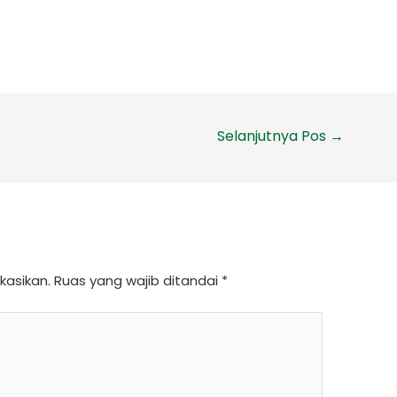
Selanjutnya Pos
→
kasikan.
Ruas yang wajib ditandai
*