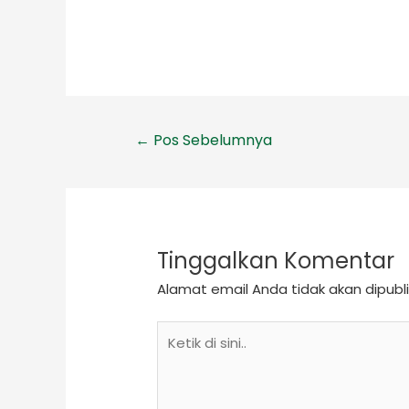
←
Pos Sebelumnya
Tinggalkan Komentar
Alamat email Anda tidak akan dipubli
Ketik
di
sini..