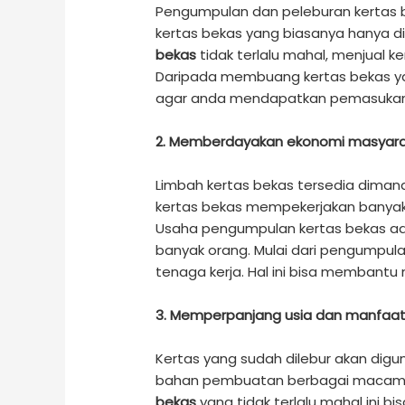
Pengumpulan dan peleburan kertas b
kertas bekas yang biasanya hanya 
bekas
tidak terlalu mahal, menjual 
Daripada membuang kertas bekas yan
agar anda mendapatkan pemasuka
2. Memberdayakan ekonomi masyar
Limbah kertas bekas tersedia dimana
kertas bekas mempekerjakan banyak
Usaha pengumpulan kertas bekas a
banyak orang. Mulai dari pengumpul
tenaga kerja. Hal ini bisa membant
3. Memperpanjang usia dan manfaat
Kertas yang sudah dilebur akan dig
bahan pembuatan berbagai macam 
bekas
yang tidak terlalu mahal ini 