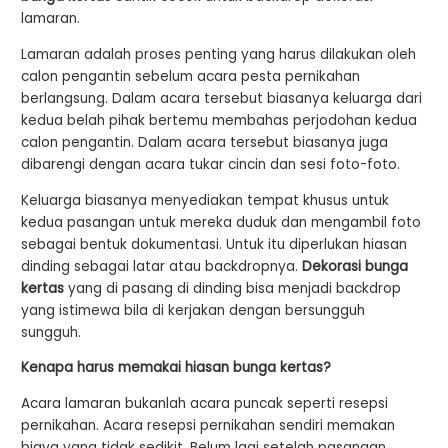
lamaran.
Lamaran adalah proses penting yang harus dilakukan oleh
calon pengantin sebelum acara pesta pernikahan
berlangsung. Dalam acara tersebut biasanya keluarga dari
kedua belah pihak bertemu membahas perjodohan kedua
calon pengantin. Dalam acara tersebut biasanya juga
dibarengi dengan acara tukar cincin dan sesi foto-foto.
Keluarga biasanya menyediakan tempat khusus untuk
kedua pasangan untuk mereka duduk dan mengambil foto
sebagai bentuk dokumentasi. Untuk itu diperlukan hiasan
dinding sebagai latar atau backdropnya.
Dekorasi bunga
kertas
yang di pasang di dinding bisa menjadi backdrop
yang istimewa bila di kerjakan dengan bersungguh
sungguh.
Kenapa harus memakai hiasan bunga kertas?
Acara lamaran bukanlah acara puncak seperti resepsi
pernikahan. Acara resepsi pernikahan sendiri memakan
biaya yang tidak sedikit. Belum lagi setelah pasangan