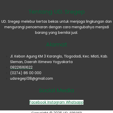
Tentang UD. Sregep
UD. Sregep melebur kertas bekas untuk menjaga lingkungan dan
mengurangi pencemaran dengan cara mengubahya menjadi
barang yang bernilai jual.
Alamat
Jl. Kebon Agung KM 3 Karanglo, Tlogodadi, Kec. Mlati, Kab.
Sleman, Daerah Itimewa Yogyakarta
082216161622
(0274) 86 00 000
udsregep138@gmail.com
Social Media
Facebook
Instagram
Whatsapp