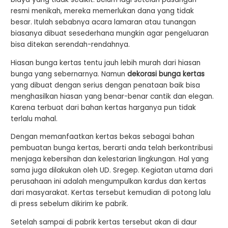
resmi menikah, mereka memerlukan dana yang tidak
besar. Itulah sebabnya acara lamaran atau tunangan
biasanya dibuat sesederhana mungkin agar pengeluaran
bisa ditekan serendah-rendahnya.
Hiasan bunga kertas tentu jauh lebih murah dari hiasan
bunga yang sebernarnya. Namun
dekorasi bunga kertas
yang dibuat dengan serius dengan penataan baik bisa
menghasilkan hiasan yang benar-benar cantik dan elegan.
Karena terbuat dari bahan kertas harganya pun tidak
terlalu mahal.
Dengan memanfaatkan kertas bekas sebagai bahan
pembuatan bunga kertas, berarti anda telah berkontribusi
menjaga kebersihan dan kelestarian lingkungan. Hal yang
sama juga dilakukan oleh UD. Sregep. Kegiatan utama dari
perusahaan ini adalah mengumpulkan kardus dan kertas
dari masyarakat. Kertas tersebut kemudian di potong lalu
di press sebelum dikirim ke pabrik.
Setelah sampai di pabrik kertas tersebut akan di daur