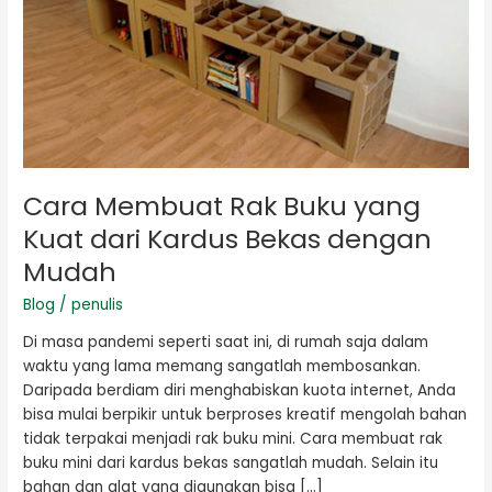
Kardus
Bekas
dengan
Mudah
Cara Membuat Rak Buku yang
Kuat dari Kardus Bekas dengan
Mudah
Blog
/
penulis
Di masa pandemi seperti saat ini, di rumah saja dalam
waktu yang lama memang sangatlah membosankan.
Daripada berdiam diri menghabiskan kuota internet, Anda
bisa mulai berpikir untuk berproses kreatif mengolah bahan
tidak terpakai menjadi rak buku mini. Cara membuat rak
buku mini dari kardus bekas sangatlah mudah. Selain itu
bahan dan alat yang digunakan bisa […]