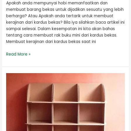
Apakah anda mempunyai hobi memanfaatkan dan
membuat barang bekas untuk dijadikan sesuatu yang lebih
berharga? Atau Apakah anda tertarik untuk membuat
kerajinan dari kardus bekas? Bila iya silahkan baca artikel ini
sampai selesai. Dalam kesempatan ini kita akan bahas
tentang cara membuat rak buku mini dari kardus bekas.
Membuat kerajinan dari kardus bekas saat ini
Read More »
Cara
membuat
Rak
Buku
Dari
Kardus
Bekas
Sederhana
Tetap