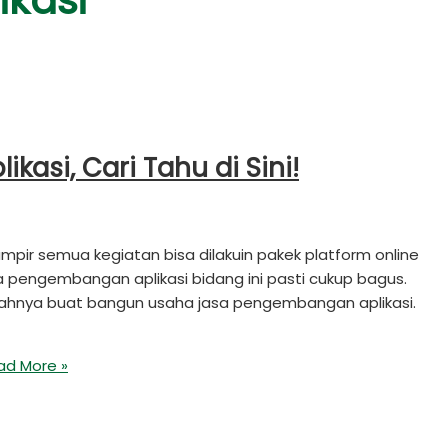
kasi
asi, Cari Tahu di Sini!
hampir semua kegiatan bisa dilakuin pakek platform online
saha pengembangan aplikasi bidang ini pasti cukup bagus.
salahnya buat bangun usaha jasa pengembangan aplikasi.
d More »