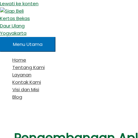
Lewati ke konten
Menu Utama
Home
Tentang Kami
Layanan
Kontak Kami
Visi dan Misi
Blog