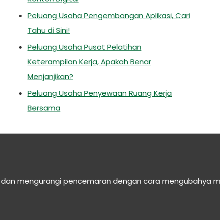
Peluang Usaha Pengembangan Aplikasi, Cari
Tahu di Sini!
Peluang Usaha Pusat Pelatihan
Keterampilan Kerja, Apakah Benar
Menjanjikan?
Peluang Usaha Penyewaan Ruang Kerja
Bersama
n dan mengurangi pencemaran dengan cara mengubahya menja