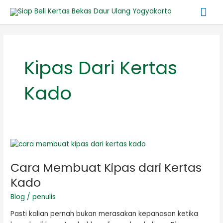
Lewati
Me
ke
konten
Ut
Kipas Dari Kertas
Kado
Cara
Membuat
Cara Membuat Kipas dari Kertas
Kipas
dari
Kado
Kertas
Blog
/
penulis
Kado
Pasti kalian pernah bukan merasakan kepanasan ketika