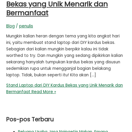
Bekas yang Unik Menarik dan
Bermanfaat
Blog
/
penulis
Mungkin kalian heran dengan tema yang kita angkat hari
ini, yaitu membuat stand laptop dari DIY kardus bekas.
Sebagian dari kalian mungkin berpikir kalau ini tidak
worthed to try. Dan mungkin yang sedang dipikirkan kalian
sekarang hanyalah tumpukan kardus bekas yang disusun
sedemikian rupa untuk mengganjal bagian belakang
laptop. Tidak, bukan seperti itu! Kita akan […]
Stand Laptop dari DIY Kardus Bekas yang Unik Menarik dan
Bermanfaat
Read More »
Pos-pos Terbaru
Peluang Usaha Jasa Ngingetin Makan, Emang