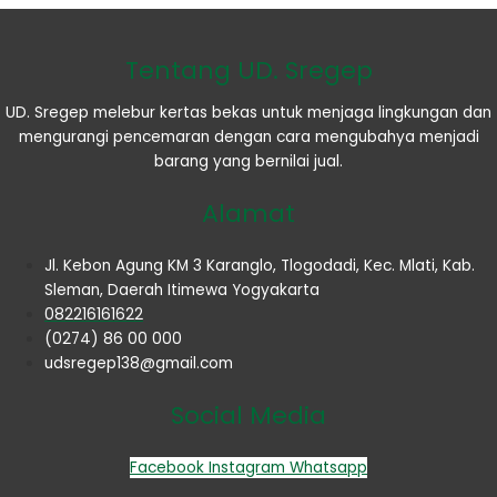
Tentang UD. Sregep
UD. Sregep melebur kertas bekas untuk menjaga lingkungan dan
mengurangi pencemaran dengan cara mengubahya menjadi
barang yang bernilai jual.
Alamat
Jl. Kebon Agung KM 3 Karanglo, Tlogodadi, Kec. Mlati, Kab.
Sleman, Daerah Itimewa Yogyakarta
082216161622
(0274) 86 00 000
udsregep138@gmail.com
Social Media
Facebook
Instagram
Whatsapp