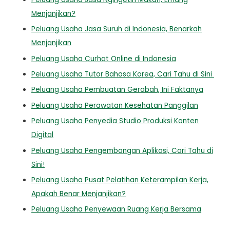
Menjanjikan?
Peluang Usaha Jasa Suruh di Indonesia, Benarkah
Menjanjikan
Peluang Usaha Curhat Online di Indonesia
Peluang Usaha Tutor Bahasa Korea, Cari Tahu di Sini
Peluang Usaha Pembuatan Gerabah, Ini Faktanya
Peluang Usaha Perawatan Kesehatan Panggilan
Peluang Usaha Penyedia Studio Produksi Konten
Digital
Peluang Usaha Pengembangan Aplikasi, Cari Tahu di
Sini!
Peluang Usaha Pusat Pelatihan Keterampilan Kerja,
Apakah Benar Menjanjikan?
Peluang Usaha Penyewaan Ruang Kerja Bersama