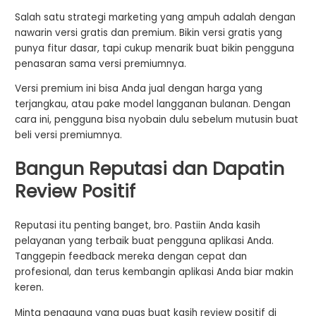
Salah satu strategi marketing yang ampuh adalah dengan
nawarin versi gratis dan premium. Bikin versi gratis yang
punya fitur dasar, tapi cukup menarik buat bikin pengguna
penasaran sama versi premiumnya.
Versi premium ini bisa Anda jual dengan harga yang
terjangkau, atau pake model langganan bulanan. Dengan
cara ini, pengguna bisa nyobain dulu sebelum mutusin buat
beli versi premiumnya.
Bangun Reputasi dan Dapatin
Review Positif
Reputasi itu penting banget, bro. Pastiin Anda kasih
pelayanan yang terbaik buat pengguna aplikasi Anda.
Tanggepin feedback mereka dengan cepat dan
profesional, dan terus kembangin aplikasi Anda biar makin
keren.
Minta pengguna yang puas buat kasih review positif di