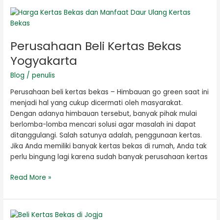
Perusahaan
Beli
Kertas
Perusahaan Beli Kertas Bekas
Bekas
Yogyakarta
Yogyakarta
Blog
/
penulis
Perusahaan beli kertas bekas – Himbauan go green saat ini
menjadi hal yang cukup dicermati oleh masyarakat.
Dengan adanya himbauan tersebut, banyak pihak mulai
berlomba-lomba mencari solusi agar masalah ini dapat
ditanggulangi. Salah satunya adalah, penggunaan kertas.
Jika Anda memiliki banyak kertas bekas di rumah, Anda tak
perlu bingung lagi karena sudah banyak perusahaan kertas
Read More »
Beli