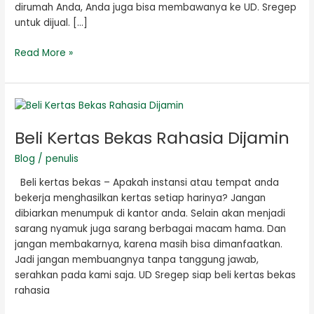
dirumah Anda, Anda juga bisa membawanya ke UD. Sregep
untuk dijual. […]
Read More »
Beli
Kertas
Beli Kertas Bekas Rahasia Dijamin
Bekas
Rahasia
Blog
/
penulis
Dijamin
Beli kertas bekas – Apakah instansi atau tempat anda
bekerja menghasilkan kertas setiap harinya? Jangan
dibiarkan menumpuk di kantor anda. Selain akan menjadi
sarang nyamuk juga sarang berbagai macam hama. Dan
jangan membakarnya, karena masih bisa dimanfaatkan.
Jadi jangan membuangnya tanpa tanggung jawab,
serahkan pada kami saja. UD Sregep siap beli kertas bekas
rahasia