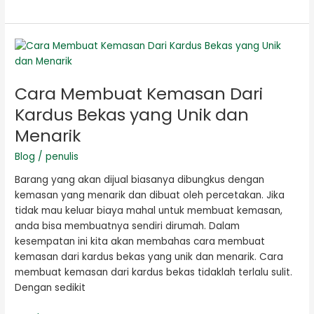
Cara
Membuat
Kemasan
Cara Membuat Kemasan Dari
Dari
Kardus
Kardus Bekas yang Unik dan
Bekas
Menarik
yang
Unik
Blog
/
penulis
dan
Barang yang akan dijual biasanya dibungkus dengan
Menarik
kemasan yang menarik dan dibuat oleh percetakan. Jika
tidak mau keluar biaya mahal untuk membuat kemasan,
anda bisa membuatnya sendiri dirumah. Dalam
kesempatan ini kita akan membahas cara membuat
kemasan dari kardus bekas yang unik dan menarik. Cara
membuat kemasan dari kardus bekas tidaklah terlalu sulit.
Dengan sedikit