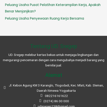
Peluang Usaha Pusat Pelatihan Keterampilan Kerja, Apakah
Benar Menjanjikan?
Peluang Usaha Penyewaan Ruang Kerja Bersama
Tentang UD. Sregep
UD. Sregep melebur kertas bekas untuk menjaga lingkungan dan
mengurangi pencemaran dengan cara mengubahya menjadi barang yang
bernilai jual.
Alamat
Jl. Kebon Agung KM 3 Karanglo, Tlogodadi, Kec. Mlati, Kab. Sleman,
Daerah Itimewa Yogyakarta
082216161622
(0274) 86 00 000
udsregep138@gmail.com