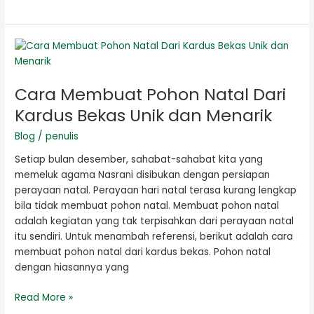
Cara
Membuat
Pohon
Cara Membuat Pohon Natal Dari
Natal
Dari
Kardus Bekas Unik dan Menarik
Kardus
Blog
/
penulis
Bekas
Unik
Setiap bulan desember, sahabat-sahabat kita yang
dan
memeluk agama Nasrani disibukan dengan persiapan
Menarik
perayaan natal. Perayaan hari natal terasa kurang lengkap
bila tidak membuat pohon natal. Membuat pohon natal
adalah kegiatan yang tak terpisahkan dari perayaan natal
itu sendiri. Untuk menambah referensi, berikut adalah cara
membuat pohon natal dari kardus bekas. Pohon natal
dengan hiasannya yang
Read More »