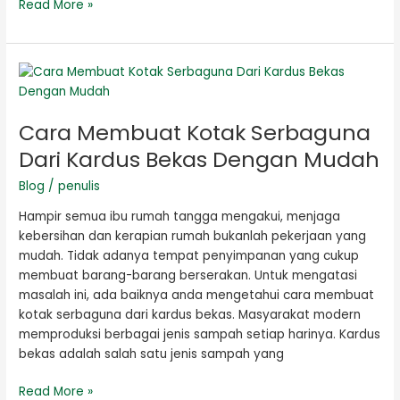
Read More »
Cara
Membuat
Kotak
Cara Membuat Kotak Serbaguna
Serbaguna
Dari
Dari Kardus Bekas Dengan Mudah
Kardus
Blog
/
penulis
Bekas
Dengan
Hampir semua ibu rumah tangga mengakui, menjaga
Mudah
kebersihan dan kerapian rumah bukanlah pekerjaan yang
mudah. Tidak adanya tempat penyimpanan yang cukup
membuat barang-barang berserakan. Untuk mengatasi
masalah ini, ada baiknya anda mengetahui cara membuat
kotak serbaguna dari kardus bekas. Masyarakat modern
memproduksi berbagai jenis sampah setiap harinya. Kardus
bekas adalah salah satu jenis sampah yang
Read More »