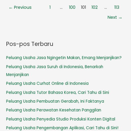
←
Previous
1
…
100
101
102
…
113
Next
→
Pos-pos Terbaru
Peluang Usaha Jasa Ngingetin Makan, Emang Menjanjikan?
Peluang Usaha Jasa Suruh di Indonesia, Benarkah
Menjanjikan
Peluang Usaha Curhat Online di Indonesia
Peluang Usaha Tutor Bahasa Korea, Cari Tahu di Sini
Peluang Usaha Pembuatan Gerabah, Ini Faktanya
Peluang Usaha Perawatan Kesehatan Panggilan
Peluang Usaha Penyedia Studio Produksi Konten Digital
Peluang Usaha Pengembangan Aplikasi, Cari Tahu di Sini!