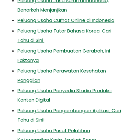
Peluang Usaha Jasa Suruh di Indonesia,
Benarkah Menjanjikan
Peluang Usaha Curhat Online di Indonesia
Peluang Usaha Tutor Bahasa Korea, Cari
Tahu di Sini
Peluang Usaha Pembuatan Gerabah, Ini
Faktanya
Peluang Usaha Perawatan Kesehatan
Panggilan
Peluang Usaha Penyedia Studio Produksi
Konten Digital
Peluang Usaha Pengembangan Aplikasi, Cari
Tahu di Sini!
Peluang Usaha Pusat Pelatihan
Keterampilan Kerja, Apakah Benar