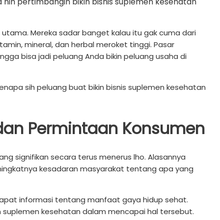
a nih pertimbangin bikin bisnis suplemen kesehatan
 utama. Mereka sadar banget kalau itu gak cuma dari
min, mineral, dan herbal meroket tinggi. Pasar
gga bisa jadi peluang Anda bikin peluang usaha di
enapa sih peluang buat bikin bisnis suplemen kesehatan
 dan Permintaan Konsumen
g signifikan secara terus menerus lho. Alasannya
 meningkatnya kesadaran masyarakat tentang apa yang
apat informasi tentang manfaat gaya hidup sehat.
 suplemen kesehatan dalam mencapai hal tersebut.