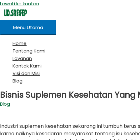
Lewati ke konten
Menu Utama
Home
Tentang Kami
Layanan
Kontak Kami
Visi dan Misi
Blog
Bisnis Suplemen Kesehatan Yang 
Blog
Industri suplemen kesehatan sekarang ini tumbuh terus se
karna naiknya kesadaran masyarakat tentang isu keseha