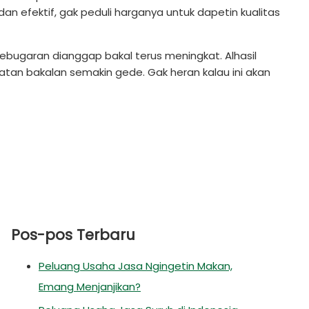
 efektif, gak peduli harganya untuk dapetin kualitas
kebugaran dianggap bakal terus meningkat. Alhasil
tan bakalan semakin gede. Gak heran kalau ini akan
Pos-pos Terbaru
Peluang Usaha Jasa Ngingetin Makan,
Emang Menjanjikan?