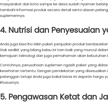
masyarakat dari kota sampe ke desa sudah nyaman belanja on
tambahi informasi produk secara detail serta ulasan pelan
suplemennya.
4. Nutrisi dan Penyesuaian
Anda juga bisa lho bikin paket penjualan produk berdasarka
Gak sedikit yang bilang kalau ini tren baik yang muncul da
kemajuan teknologi dan juga pemahaman akan kebutuhan 
Contohnya, perusahaan suplemen ngasih paket yang didasarin
kesehatan tertentu. Dengan pendekatan yang disesuaikan i
pelanggan tetapi Anda juga bakal bisnis ini dapetin harga ya
khususnya.
5. Pengawasan Ketat dan Ja