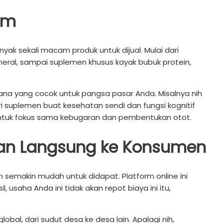
am
ak sekali macam produk untuk dijual. Mulai dari
neral, sampai suplemen khusus kayak bubuk protein,
 mana yang cocok untuk pangsa pasar Anda. Misalnya nih
i suplemen buat kesehatan sendi dan fungsi kognitif
 untuk fokus sama kebugaran dan pembentukan otot.
dan Langsung ke Konsumen
semakin mudah untuk didapat. Platform online ini
 usaha Anda ini tidak akan repot biaya ini itu,
al, dari sudut desa ke desa lain. Apalagi nih,