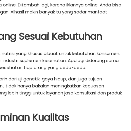
line. Ditambah lagi, karena iklannya online, Anda bisa
ggan. Alhasil makin banyak tu yang sadar manfaat
 yang Sesuai Kebutuhan
n nutrisi yang khusus dibuat untuk kebutuhan konsumen.
lam industri suplemen kesehatan. Apalagi didorong sama
kesehatan tiap orang yang beda-beda.
 dari uji genetik, gaya hidup, dan juga tujuan
ni, tidak hanya bakalan meningkatkan kepuasan
ng lebih tinggi untuk layanan jasa konsultasi dan produk
minan Kualitas