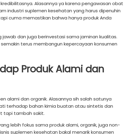
ik kredibilitasnya. Alasannya ya karena pengawasan obat
alam industri suplemen kesehatan yang harus dipenuhin
n, tapi cuma memastikan bahwa hanya produk Anda
 jawab dan juga berinvestasi sama jaminan kualitas.
lan semakin terus membangun kepercayaan konsumen
adap Produk Alami dan
en alami dan organik. Alasannya sih salah satunya
ati terhadap bahan kimia buatan atau sintetis dan
 tapi tambah sakit.
ang lebih fokus sama produk alami, organik, juga non-
 bisnis suplemen kesehatan bakal menarik konsumen