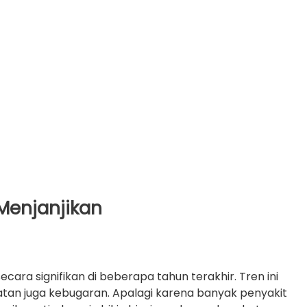
Menjanjikan
cara signifikan di beberapa tahun terakhir. Tren ini
tan juga kebugaran. Apalagi karena banyak penyakit