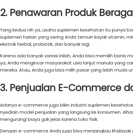
2. Penawaran Produk Berag
Yang kedua nih ya, usaha suplemen kesehatan itu punya bany
suplemen harian yang sering Anda temuin kayak vitamin, mi
ekstrak herbal, probiotik, dan banyak lagi.
Karena ada banyak variasi inilah, Anda bisa memilih bisnis
ya, Anda mengincar masyarakat usia lanjut manula yang car
mereka. Atau, Anda juga bisa milih pasar yang lebih muda
3. Penjualan E-Commerce 
Adanya e-commerce juga bikin industri suplemen kesehatan 
nyediain model penjualan yang langsung ke konsumen. Alhasil,
mengurangi biaya gak jelas karena toko fisik.
Dengan e-commerce Anda juga bisa menjangkau khalayak glob