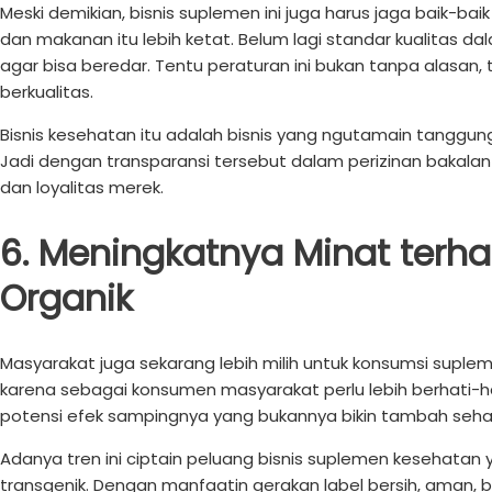
Meski demikian, bisnis suplemen ini juga harus jaga baik-ba
dan makanan itu lebih ketat. Belum lagi standar kualitas d
agar bisa beredar. Tentu peraturan ini bukan tanpa alasa
berkualitas.
Bisnis kesehatan itu adalah bisnis yang ngutamain tanggung
Jadi dengan transparansi tersebut dalam perizinan baka
dan loyalitas merek.
6. Meningkatnya Minat terh
Organik
Masyarakat juga sekarang lebih milih untuk konsumsi suplem
karena sebagai konsumen masyarakat perlu lebih berhati-h
potensi efek sampingnya yang bukannya bikin tambah sehat
Adanya tren ini ciptain peluang bisnis suplemen kesehatan y
transgenik. Dengan manfaatin gerakan label bersih, aman,