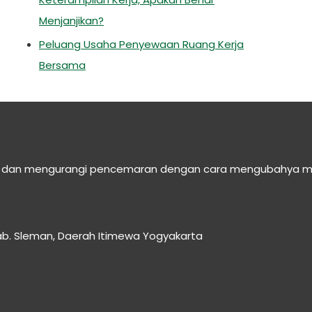
Menjanjikan?
Peluang Usaha Penyewaan Ruang Kerja
Bersama
n dan mengurangi pencemaran dengan cara mengubahya menja
 Kab. Sleman, Daerah Itimewa Yogyakarta