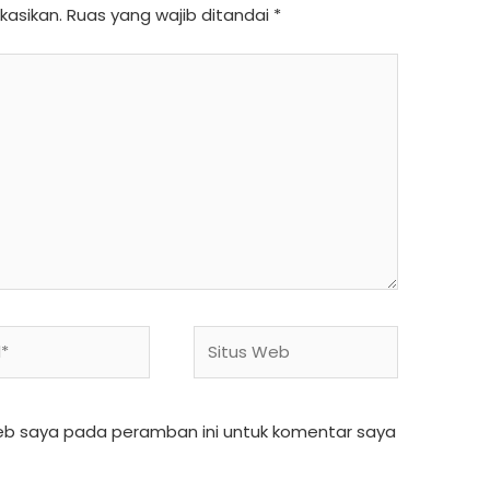
kasikan.
Ruas yang wajib ditandai
*
Situs
Web
web saya pada peramban ini untuk komentar saya