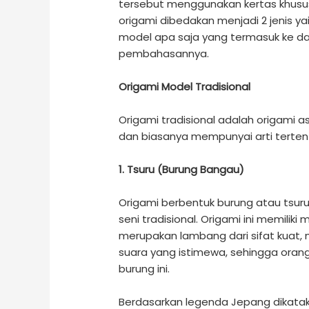
tersebut menggunakan kertas khusus
origami dibedakan menjadi 2 jenis yai
model apa saja yang termasuk ke dal
pembahasannya.
Origami Model Tradisional
Origami tradisional adalah origami 
dan biasanya mempunyai arti terten
1. Tsuru (Burung Bangau)
Origami berbentuk burung atau tsu
seni tradisional. Origami ini memilik
merupakan lambang dari sifat kuat, m
suara yang istimewa, sehingga ora
burung ini.
Berdasarkan legenda Jepang dikataka