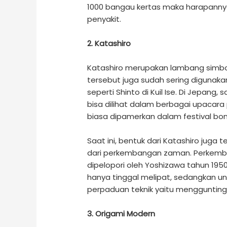
1000 bangau kertas maka harapannya
penyakit.
2. Katashiro
Katashiro merupakan lambang simbol
tersebut juga sudah sering digunak
seperti Shinto di Kuil Ise. Di Jepang,
bisa dilihat dalam berbagai upacar
biasa dipamerkan dalam festival bo
Saat ini, bentuk dari Katashiro juga
dari perkembangan zaman. Perkemba
dipelopori oleh Yoshizawa tahun 19
hanya tinggal melipat, sedangkan u
perpaduan teknik yaitu menggunting
3. Origami Modern