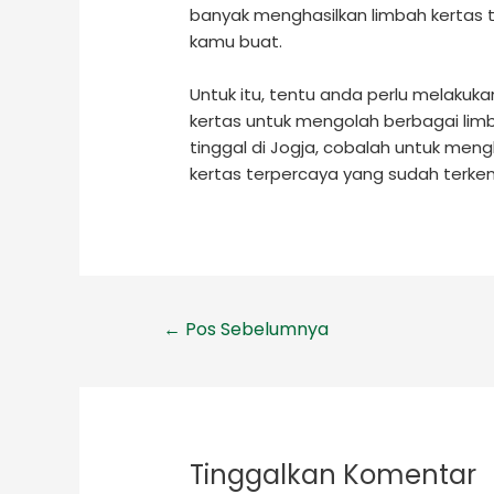
banyak menghasilkan limbah kertas ta
kamu buat.
Untuk itu, tentu anda perlu melakuka
kertas untuk mengolah berbagai limba
tinggal di Jogja, cobalah untuk men
kertas terpercaya yang sudah terk
←
Pos Sebelumnya
Tinggalkan Komentar