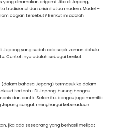
 yang dinamakan origami. Jika di Jepang,
tu tradisional dan orisinil atau modern. Model –
am bagian tersebut? Berikut ini adalah
asli Jepang yang sudah ada sejak zaman dahulu
tu. Contoh nya adalah sebagai berikut
ru (dalam bahasa Jepang) termasuk ke dalam
i maksud tertentu. Di Jepang, burung bangau
anis dan cantik. Selain itu, bangau juga memiliki
ng Jepang sangat menghargai keberadaan
n, jika ada seseorang yang berhasil melipat