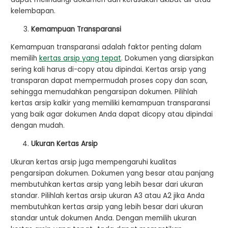
kelembapan.
Kemampuan Transparansi
Kemampuan transparansi adalah faktor penting dalam
memilih
kertas arsip yang tepat
. Dokumen yang diarsipkan
sering kali harus di-copy atau dipindai. Kertas arsip yang
transparan dapat mempermudah proses copy dan scan,
sehingga memudahkan pengarsipan dokumen. Pilihlah
kertas arsip kalkir yang memiliki kemampuan transparansi
yang baik agar dokumen Anda dapat dicopy atau dipindai
dengan mudah.
Ukuran Kertas Arsip
Ukuran kertas arsip juga mempengaruhi kualitas
pengarsipan dokumen. Dokumen yang besar atau panjang
membutuhkan kertas arsip yang lebih besar dari ukuran
standar. Pilihlah kertas arsip ukuran A3 atau A2 jika Anda
membutuhkan kertas arsip yang lebih besar dari ukuran
standar untuk dokumen Anda. Dengan memilih ukuran