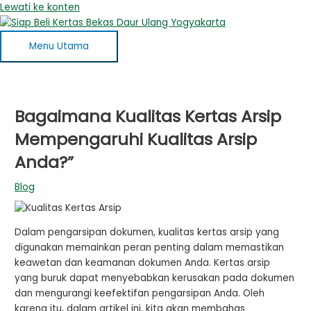
Lewati ke konten
Menu Utama
Bagaimana Kualitas Kertas Arsip
Mempengaruhi Kualitas Arsip
Anda?”
Blog
Dalam pengarsipan dokumen, kualitas kertas arsip yang
digunakan memainkan peran penting dalam memastikan
keawetan dan keamanan dokumen Anda. Kertas arsip
yang buruk dapat menyebabkan kerusakan pada dokumen
dan mengurangi keefektifan pengarsipan Anda. Oleh
karena itu, dalam artikel ini, kita akan membahas