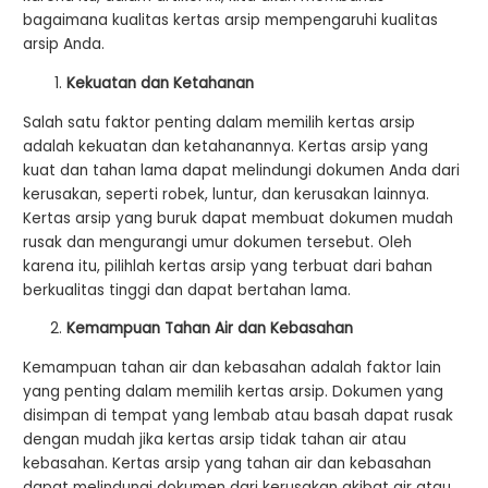
bagaimana kualitas kertas arsip mempengaruhi kualitas
arsip Anda.
Kekuatan dan Ketahanan
Salah satu faktor penting dalam memilih kertas arsip
adalah kekuatan dan ketahanannya. Kertas arsip yang
kuat dan tahan lama dapat melindungi dokumen Anda dari
kerusakan, seperti robek, luntur, dan kerusakan lainnya.
Kertas arsip yang buruk dapat membuat dokumen mudah
rusak dan mengurangi umur dokumen tersebut. Oleh
karena itu, pilihlah kertas arsip yang terbuat dari bahan
berkualitas tinggi dan dapat bertahan lama.
Kemampuan Tahan Air dan Kebasahan
Kemampuan tahan air dan kebasahan adalah faktor lain
yang penting dalam memilih kertas arsip. Dokumen yang
disimpan di tempat yang lembab atau basah dapat rusak
dengan mudah jika kertas arsip tidak tahan air atau
kebasahan. Kertas arsip yang tahan air dan kebasahan
dapat melindungi dokumen dari kerusakan akibat air atau