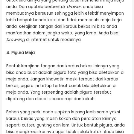
Untuk ukurannya yang penting tidak memenuhi meja kerja
anda. Dan apabila berbentuk
drawer
, anda bisa
membuatnya bersusun sehingga lebih efektif menyimpan
lebih banyak benda kecil dan tidak memenuhi meja kerja
anda. Kerajinan tangan dari kardus bekas ini bisa anda
manfaatkan dalam jangka waktu yang lama. Anda bisa
browsing
di internet untuk modelnya.
4. Pigura Meja
Bentuk kerajinan tangan dari kardus bekas lainnya yang
bisa anda buat adalah pigura foto yang bisa diletakkan di
meja anda. Jangan khawatir, meski terbuat dari kardus
bekas, pigura ini tetap terlihat cantik bila diletakkan di
meja anda. Yang terpenting adalah pigura tersebut
dipotong dan dibuat secara rapi dan kokoh.
Bahan yang perlu anda siapkan kurang lebih sama yakni
kardus bekas yang masih kokoh dan peralatan lainnya
seperti cutter, gunting dan lem. Untuk bentuk pigura, anda
bisa mengkreasikannya agar tidak selalu kotak. Anda bisa