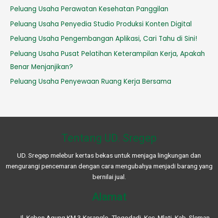
Peluang Usaha Perawatan Kesehatan Panggilan
Peluang Usaha Penyedia Studio Produksi Konten Digital
Peluang Usaha Pengembangan Aplikasi, Cari Tahu di Sini!
Peluang Usaha Pusat Pelatihan Keterampilan Kerja, Apakah
Benar Menjanjikan?
Peluang Usaha Penyewaan Ruang Kerja Bersama
Tentang UD. Sregep
UD. Sregep melebur kertas bekas untuk menjaga lingkungan dan
mengurangi pencemaran dengan cara mengubahya menjadi barang yang
bernilai jual.
Alamat
Jl. Kebon Agung KM 3 Karanglo, Tlogodadi, Kec. Mlati, Kab. Sleman,