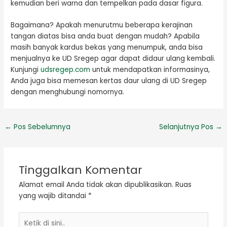
kemudian beri warna dan tempelkan pada dasar figura.
Bagaimana? Apakah menurutmu beberapa kerajinan
tangan diatas bisa anda buat dengan mudah? Apabila
masih banyak kardus bekas yang menumpuk, anda bisa
menjualnya ke UD Sregep agar dapat didaur ulang kembali.
Kunjungi
udsregep.com
untuk mendapatkan informasinya,
Anda juga bisa memesan kertas daur ulang di UD Sregep
dengan menghubungi nomornya.
←
Pos Sebelumnya
Selanjutnya Pos
→
Tinggalkan Komentar
Alamat email Anda tidak akan dipublikasikan.
Ruas
yang wajib ditandai
*
Ketik