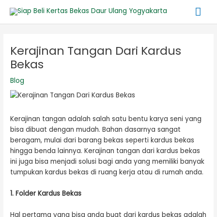
Lewati
Me
ke
konten
Ut
Post
navigation
Kerajinan Tangan Dari Kardus
Bekas
Blog
Kerajinan tangan adalah salah satu bentu karya seni yang
bisa dibuat dengan mudah. Bahan dasarnya sangat
beragam, mulai dari barang bekas seperti kardus bekas
hingga benda lainnya. Kerajinan tangan dari kardus bekas
ini juga bisa menjadi solusi bagi anda yang memiliki banyak
tumpukan kardus bekas di ruang kerja atau di rumah anda.
1. Folder Kardus Bekas
Hal pertama yang bisa anda buat dari kardus bekas adalah