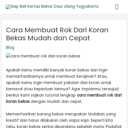
Lewati
Me
ke
konten
Ut
Post
navigation
Cara Membuat Rok Dari Koran
Bekas Mudah dan Cepat
Blog
Apakah kamu memiliki banyak koran bekas dan ingin
memanfaatkannya untuk membuat kerajinan? Atau,
apakah kamu ingin membuat pakaian dari koran untuk
karnaval atau keperluan lainnya? Agar impianmu terwujud
berikut kami sajikan tutorial lengkap
cara membuat rok dari
koran bekas
dengan mudah dan cepat.
Memanfaatkan barang bekas merupakan tindakan yang
kreatif dan harus dilakukan oleh siapa saja. Seperti kita
tahu, koran bekas sering dipandang sebelah mata. Padahal