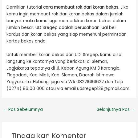
Demikian tutorial
cara membuat rok dari koran bekas.
Jika
kamu ingin membuat rok dari koran bekas dalam jumlah
banyak maka kamu juga memerlukan koran bekas dalam
jumlah besar. UD Sregep adalah perusahaan jual beli
kardus dan koran bekas yang siap memenuhi permintaan
kertas bekas anda.
Untuk membeli koran bekas dari UD. Sregep, kamu bisa
langsung ke kantornya yang berlokasi di Sleman,
Jogjakarta tepatnya di Jl. Kebon Agung KM 3 Karanglo,
Tlogodadi, Kec. Mlati, Kab. Sleman, Daerah Istimewa
Yogyakarta. Hubungi juga via WA 082216161622 dan Telp
(0274) 86 00 000 atau via email udsregep138@gmail.com.
←
Pos Sebelumnya
Selanjutnya Pos
→
Tinggalkan Komentar