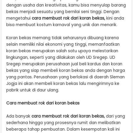
dengan usaha dan kreativitas, kamu bisa menyulap barang
bekas menjadi sesuatu yang bernilai seni tinggi. Dengan
mengetahui
cara membuat rok dari koran bekas,
kini anda
bisa membuat kostum karnaval yang unik dan menarik.
Koran bekas memang tidak seharusnya dibuang karena
selain memiliki nilai ekonomi yang tinggi, memanfaatkan
koran bekas merupakan salah satu upaya melestarikan
lingkungan, seperti yang dilakukan oleh UD Sregep. UD
Sregep merupakan perusahaan jual beli kardus dan koran
bekas yang siap membeli koran bekas anda dengan harga
yang pantas. Perusahaan yang berlokasi di daerah Sleman
Jogja ini akan membeli koran bekas lalu mengirimnya ke
pabrik untuk di daur ulang.
Cara membuat rok dari koran bekas
Ada banyak
cara membuat rok dari koran bekas,
dari yang
sederhana hingga yang prosesnya rumit dan melibatkan
beberapa tahap pembuatan. Dalam kesempatan kali ini