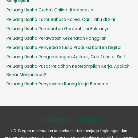
Menjanjikan
Peluang Usaha Curhat Online di Indonesia
Peluang Usaha Tutor Bahasa Korea, Cari Tahu di Sini
Peluang Usaha Pembuatan Gerabah, Ini Faktanya
Peluang Usaha Perawatan Kesehatan Panggilan
Peluang Usaha Penyedia Studio Produksi Konten Digital
Peluang Usaha Pengembangan Aplikasi, Cari Tahu di Sini!
Peluang Usaha Pusat Pelatihan Keterampilan Kerja, Apakah
Benar Menjanjikan?
Peluang Usaha Penyewaan Ruang Kerja Bersama
Tentang UD. Sregep
UD. Sregep melebur kertas bekas untuk menjaga lingkungan dan
mengurangi pencemaran dengan cara mengubahya menjadi barang yang