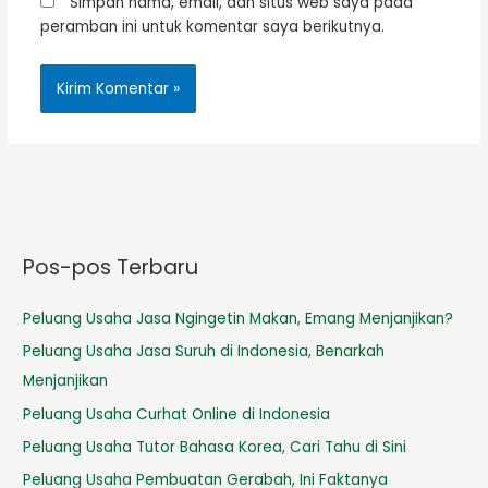
Simpan nama, email, dan situs web saya pada
peramban ini untuk komentar saya berikutnya.
Pos-pos Terbaru
Peluang Usaha Jasa Ngingetin Makan, Emang Menjanjikan?
Peluang Usaha Jasa Suruh di Indonesia, Benarkah
Menjanjikan
Peluang Usaha Curhat Online di Indonesia
Peluang Usaha Tutor Bahasa Korea, Cari Tahu di Sini
Peluang Usaha Pembuatan Gerabah, Ini Faktanya