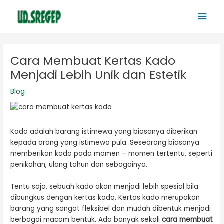
Lewati
Men
ke
konten
Uta
Post
navigation
Cara Membuat Kertas Kado
Menjadi Lebih Unik dan Estetik
Blog
Kado adalah barang istimewa yang biasanya diberikan
kepada orang yang istimewa pula. Seseorang biasanya
memberikan kado pada momen – momen tertentu, seperti
penikahan, ulang tahun dan sebagainya.
Tentu saja, sebuah kado akan menjadi lebih spesial bila
dibungkus dengan kertas kado. Kertas kado merupakan
barang yang sangat fleksibel dan mudah dibentuk menjadi
berbagai macam bentuk. Ada banyak sekali
cara membuat