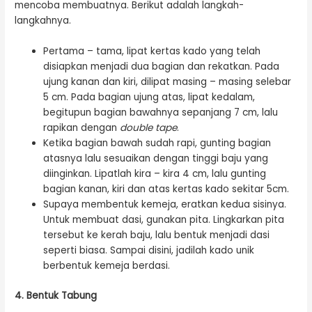
mencoba membuatnya. Berikut adalah langkah-
langkahnya.
Pertama – tama, lipat kertas kado yang telah
disiapkan menjadi dua bagian dan rekatkan. Pada
ujung kanan dan kiri, dilipat masing – masing selebar
5 cm. Pada bagian ujung atas, lipat kedalam,
begitupun bagian bawahnya sepanjang 7 cm, lalu
rapikan dengan
double tape
.
Ketika bagian bawah sudah rapi, gunting bagian
atasnya lalu sesuaikan dengan tinggi baju yang
diinginkan. Lipatlah kira – kira 4 cm, lalu gunting
bagian kanan, kiri dan atas kertas kado sekitar 5cm.
Supaya membentuk kemeja, eratkan kedua sisinya.
Untuk membuat dasi, gunakan pita. Lingkarkan pita
tersebut ke kerah baju, lalu bentuk menjadi dasi
seperti biasa. Sampai disini, jadilah kado unik
berbentuk kemeja berdasi.
4. Bentuk Tabung