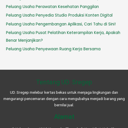
Peluang Usaha Perawatan Kesehatan Panggilan
Peluang Usaha Penyedia Studio Produksi Konten Digital
Peluang Usaha Pengembangan Aplikasi, Cari Tahu di Sini!
Peluang Usaha Pusat Pelatihan Keterampilan Kerja, Apakah
Benar Menjanjikan?
Peluang Usaha Penyewaan Ruang Kerja Bersama
Tentang UD. Sregep
UD. Sregep melebur kertas bekas untuk menjaga lingkungan dan
mengurangi pencemaran dengan cara mengubahya menjadi barang yang
bernilai jual.
Alamat