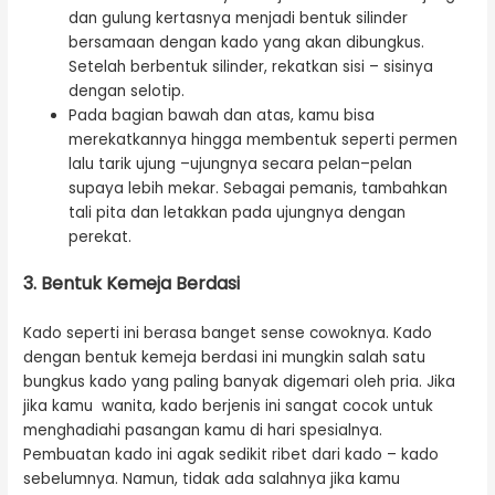
dan gulung kertasnya menjadi bentuk silinder
bersamaan dengan kado yang akan dibungkus.
Setelah berbentuk silinder, rekatkan sisi – sisinya
dengan selotip.
Pada bagian bawah dan atas, kamu bisa
merekatkannya hingga membentuk seperti permen
lalu tarik ujung –ujungnya secara pelan–pelan
supaya lebih mekar. Sebagai pemanis, tambahkan
tali pita dan letakkan pada ujungnya dengan
perekat.
3. Bentuk Kemeja Berdasi
Kado seperti ini berasa banget sense cowoknya. Kado
dengan bentuk kemeja berdasi ini mungkin salah satu
bungkus kado yang paling banyak digemari oleh pria. Jika
jika kamu wanita, kado berjenis ini sangat cocok untuk
menghadiahi pasangan kamu di hari spesialnya.
Pembuatan kado ini agak sedikit ribet dari kado – kado
sebelumnya. Namun, tidak ada salahnya jika kamu