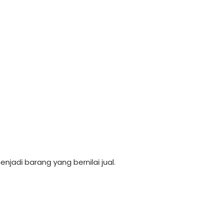
di barang yang bernilai jual.