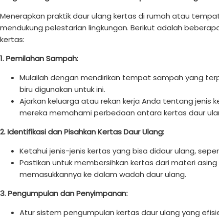
Menerapkan praktik daur ulang kertas di rumah atau tempat
mendukung pelestarian lingkungan. Berikut adalah beberap
kertas:
1. Pemilahan Sampah:
Mulailah dengan mendirikan tempat sampah yang terpi
biru digunakan untuk ini.
Ajarkan keluarga atau rekan kerja Anda tentang jenis k
mereka memahami perbedaan antara kertas daur ulan
2. Identifikasi dan Pisahkan Kertas Daur Ulang:
Ketahui jenis-jenis kertas yang bisa didaur ulang, seper
Pastikan untuk membersihkan kertas dari materi asing se
memasukkannya ke dalam wadah daur ulang.
3. Pengumpulan dan Penyimpanan:
Atur sistem pengumpulan kertas daur ulang yang efisi