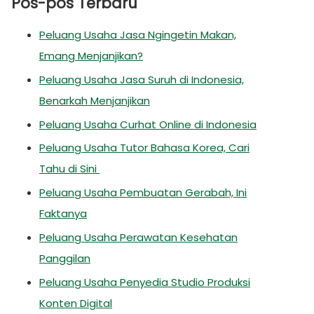
Pos-pos Terbaru
Peluang Usaha Jasa Ngingetin Makan,
Emang Menjanjikan?
Peluang Usaha Jasa Suruh di Indonesia,
Benarkah Menjanjikan
Peluang Usaha Curhat Online di Indonesia
Peluang Usaha Tutor Bahasa Korea, Cari
Tahu di Sini
Peluang Usaha Pembuatan Gerabah, Ini
Faktanya
Peluang Usaha Perawatan Kesehatan
Panggilan
Peluang Usaha Penyedia Studio Produksi
Konten Digital