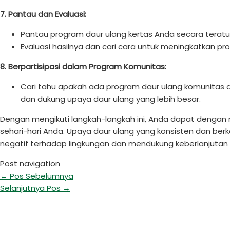
7. Pantau dan Evaluasi:
Pantau program daur ulang kertas Anda secara teratu
Evaluasi hasilnya dan cari cara untuk meningkatkan pro
8. Berpartisipasi dalam Program Komunitas:
Cari tahu apakah ada program daur ulang komunitas 
dan dukung upaya daur ulang yang lebih besar.
Dengan mengikuti langkah-langkah ini, Anda dapat denga
sehari-hari Anda. Upaya daur ulang yang konsisten dan 
negatif terhadap lingkungan dan mendukung keberlanjutan
Post navigation
←
Pos Sebelumnya
Selanjutnya Pos
→