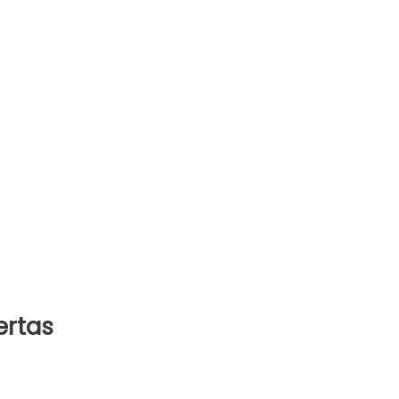
ertas